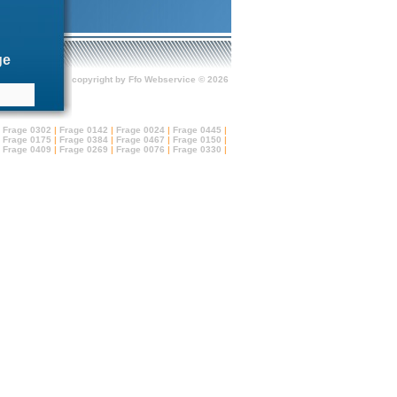
ge
copyright by Ffo Webservice © 2026
Frage 0302
|
Frage 0142
|
Frage 0024
|
Frage 0445
|
Frage 0175
|
Frage 0384
|
Frage 0467
|
Frage 0150
|
Frage 0409
|
Frage 0269
|
Frage 0076
|
Frage 0330
|